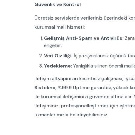
Güvenlik ve Kontrol
Ücretsiz servislerde verileriniz üzerindeki ko
kurumsal mail hizmeti:
Gelişmiş Anti-Spam ve Antivirüs:
Zarar
engeller.
Veri Gizliliği:
İş yazışmalarınız üçüncü tara
Yedekleme:
Yanlışlıkla silinen önemli mail
İletişim altyapınızın kesintisiz çalışması, iş sü
Sistekno
, %99.9 Uptime garantisi, yüksek k
ile kurumsal iletişiminizi güvence altına alır
iletişiminizi profesyonelleştirmek için işlet
uzmanlarımızla belirleyebilirsiniz.