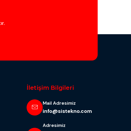
ır.
İletişim Bilgileri
Mail Adresimiz
info@sistekno.com
Adresimiz