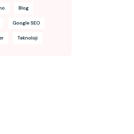
no
Blog
Google SEO
er
Teknoloji