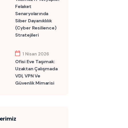
Felaket
Senaryolarında
Siber Dayanıklılık
(Cyber Resilience)
Stratejileri
1 Nisan 2026
Ofisi Eve Taşımak:
Uzaktan Çalışmada
VDI, VPN Ve
Güvenlik Mimarisi
lerimiz