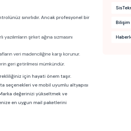
SisTek
ntrolünüz sınırlıdır. Ancak profesyonel bir
Bilişim
lı yazılımların şirket ağına sızmasını
Haberl
fların veri madenciliğine karşı korunur.
lerin geri getirilmesi mümkündür.
rekliliğiniz için hayati önem taşır.
ota seçenekleri ve mobil uyumlu altyapısı
. Marka değerinizi yükseltmek ve
menize en uygun mail paketlerini