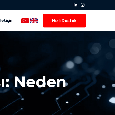
Hızlı Destek
İletişim
sı: Neden