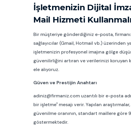
İşletmenizin Dijital İm
Mail Hizmeti Kullanmalı
Bir müşteriye gönderdiğiniz e-posta, firmanızı
sağlayıcılar (Gmail, Hotmail vb.) üzerinden yap
işletmenizin profesyonel imajına gölge düşür
güvenilirliğini artıran ve verilerinizi koruy
ele alıyoruz.
Güven ve Prestijin Anahtarı
adiniz@firmaniz.com
uzantılı bir e-posta adr
bir işletme" mesajı verir. Yapılan araştırmala
güvenilme oranının, standart maillere göre 
göstermektedir.