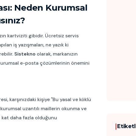
zası: Neden Kurumsal
sınız?
n kartviziti gibidir. Ücretsiz servis
ılan iş yazışmaları, ne yazık ki
ebilir.
Sistekno
olarak, markanızın
an kurumsal e-posta çözümlerinin önemini
esi, karşınızdaki kişiye "Bu yasal ve köklü
r, kurumsal uzantılı maillerin okunma ve
9 kat daha fazla olduğunu
Etiket