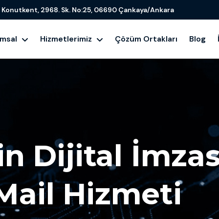
Konutkent, 2968. Sk. No:25, 06690 Çankaya/Ankara
umsal
Hizmetlerimiz
Çözüm Ortakları
Blog
in Dijital İmza
Mail Hizmeti