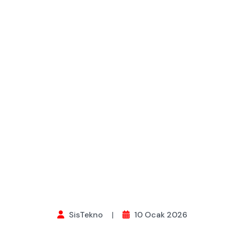
SisTekno
|
10 Ocak 2026