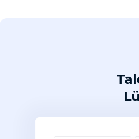
Tal
Lü