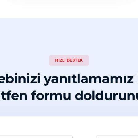
HIZLI DESTEK
ebinizi yanıtlamamız 
tfen formu doldurun