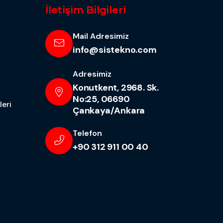
İletişim Bilgileri
Mail Adresimiz
info@sistekno.com
Adresimiz
Konutkent, 2968. Sk.
No:25, 06690
eri
Çankaya/Ankara
Telefon
+90 312 911 00 40