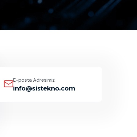
E-posta Adresimiz
info@sistekno.com