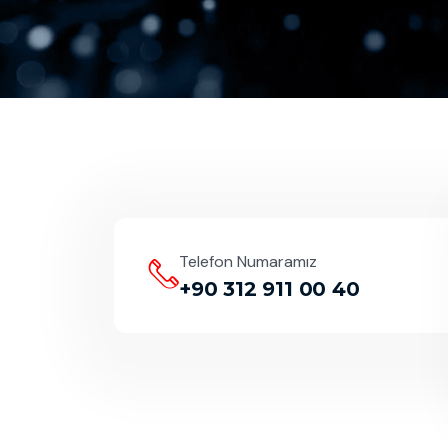
Telefon Numaramız
+90 312 911 00 40