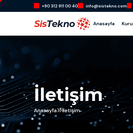
+90 312 911 00 40
info@sistekno.com
Anasayfa
Kur
İletişim
Anasayfa
İletişim