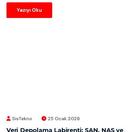
Yazıyı Oku
SisTekno
25 Ocak 2026
Veri Depolama Labirenti: SAN, NAS ve