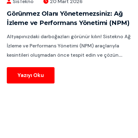
SisTekno
20 Mart 2026
Görünmez Olanı Yönetemezsiniz: Ağ
İzleme ve Performans Yönetimi (NPM)
Altyapınızdaki darboğazları görünür kılın! Sistekno Ağ
İzleme ve Performans Yönetimi (NPM) araçlarıyla
kesintileri oluşmadan önce tespit edin ve çözün....
Yazıyı Oku