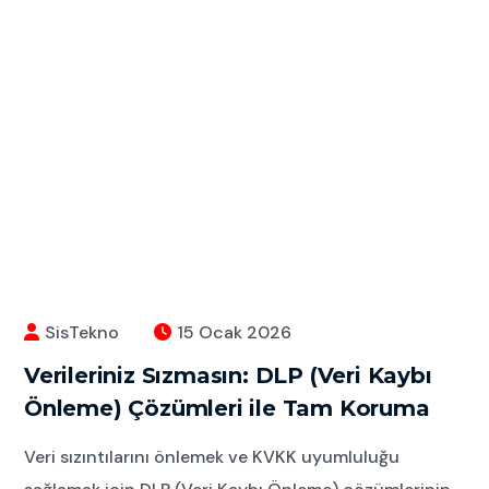
SisTekno
15 Ocak 2026
Verileriniz Sızmasın: DLP (Veri Kaybı
Önleme) Çözümleri ile Tam Koruma
Veri sızıntılarını önlemek ve KVKK uyumluluğu