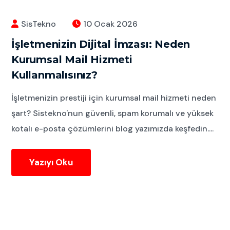
SisTekno
10 Ocak 2026
İşletmenizin Dijital İmzası: Neden
Kurumsal Mail Hizmeti
Kullanmalısınız?
İşletmenizin prestiji için kurumsal mail hizmeti neden
şart? Sistekno'nun güvenli, spam korumalı ve yüksek
kotalı e-posta çözümlerini blog yazımızda keşfedin....
Yazıyı Oku