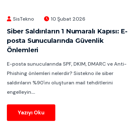
SisTekno
10 Şubat 2026
Siber Saldırıların 1 Numaralı Kapısı: E-
posta Sunucularında Güvenlik
Önlemleri
E-posta sunucularında SPF, DKIM, DMARC ve Anti-
Phishing önlemleri nelerdir? Sistekno ile siber
saldırıların %90'ını oluşturan mail tehditlerini
engelleyin....
Yazıyı Oku