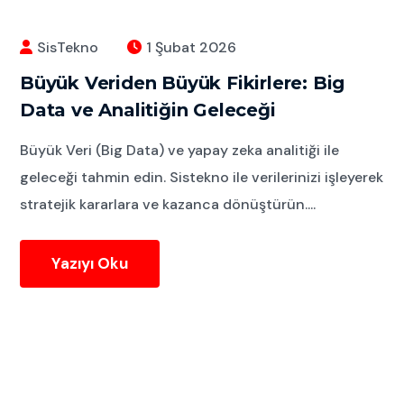
SisTekno
1 Şubat 2026
Büyük Veriden Büyük Fikirlere: Big
Data ve Analitiğin Geleceği
Büyük Veri (Big Data) ve yapay zeka analitiği ile
geleceği tahmin edin. Sistekno ile verilerinizi işleyerek
stratejik kararlara ve kazanca dönüştürün....
Yazıyı Oku