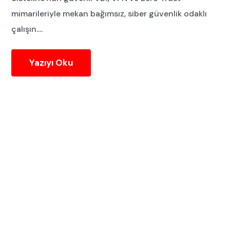
mimarileriyle mekan bağımsız, siber güvenlik odaklı
çalışın....
Yazıyı Oku