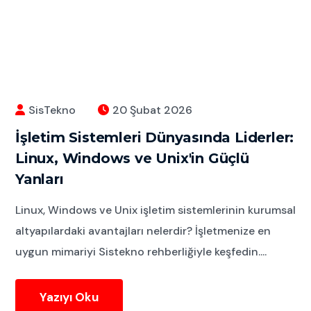
SisTekno
20 Şubat 2026
İşletim Sistemleri Dünyasında Liderler:
Linux, Windows ve Unix'in Güçlü
Yanları
Linux, Windows ve Unix işletim sistemlerinin kurumsal
altyapılardaki avantajları nelerdir? İşletmenize en
uygun mimariyi Sistekno rehberliğiyle keşfedin....
Yazıyı Oku