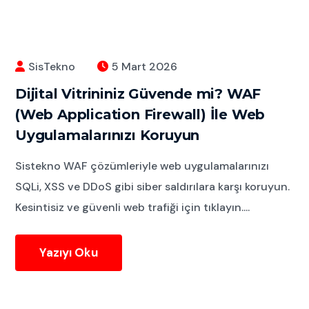
SisTekno
5 Mart 2026
Dijital Vitrininiz Güvende mi? WAF
(Web Application Firewall) İle Web
Uygulamalarınızı Koruyun
Sistekno WAF çözümleriyle web uygulamalarınızı
SQLi, XSS ve DDoS gibi siber saldırılara karşı koruyun.
Kesintisiz ve güvenli web trafiği için tıklayın....
Yazıyı Oku