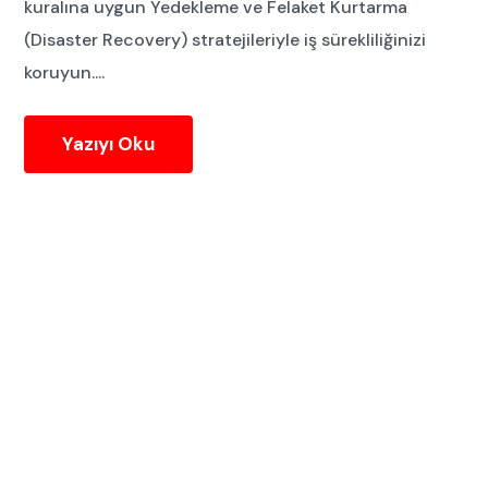
kuralına uygun Yedekleme ve Felaket Kurtarma
(Disaster Recovery) stratejileriyle iş sürekliliğinizi
koruyun....
Yazıyı Oku