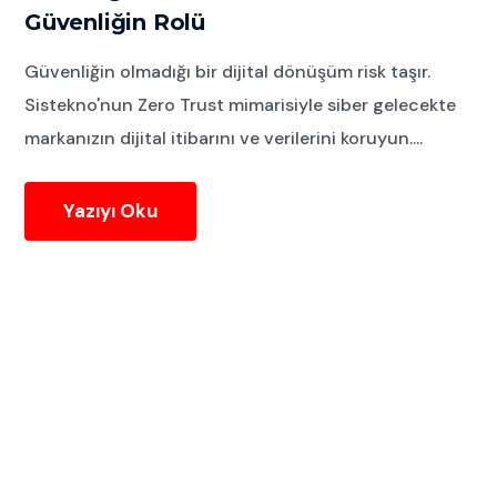
Güvenliğin Rolü
Güvenliğin olmadığı bir dijital dönüşüm risk taşır.
Sistekno'nun Zero Trust mimarisiyle siber gelecekte
markanızın dijital itibarını ve verilerini koruyun....
Yazıyı Oku