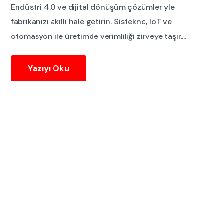
Endüstri 4.0 ve dijital dönüşüm çözümleriyle
fabrikanızı akıllı hale getirin. Sistekno, IoT ve
otomasyon ile üretimde verimliliği zirveye taşır....
Yazıyı Oku