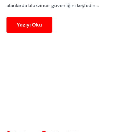
alanlarda blokzincir güvenliğini keşfedin....
Yazıyı Oku