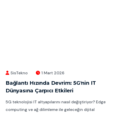
SisTekno
1 Mart 2026
Bağlantı Hızında Devrim: 5G'nin IT
Dünyasına Çarpıcı Etkileri
5G teknolojisi IT altyapılarını nasıl değiştiriyor? Edge
computing ve ağ dilimleme ile geleceğin dijital