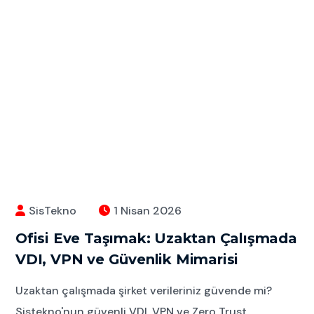
SisTekno
1 Nisan 2026
Ofisi Eve Taşımak: Uzaktan Çalışmada
VDI, VPN ve Güvenlik Mimarisi
Uzaktan çalışmada şirket verileriniz güvende mi?
Sistekno'nun güvenli VDI, VPN ve Zero Trust