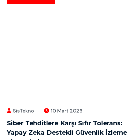
SisTekno
10 Mart 2026
Siber Tehditlere Karşı Sıfır Tolerans:
Yapay Zeka Destekli Güvenlik İzleme